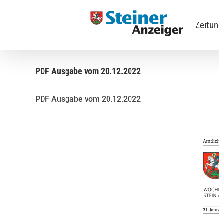
Skip
to
Zeitu
content
PDF Ausgabe vom 20.12.2022
PDF Ausgabe vom 20.12.2022