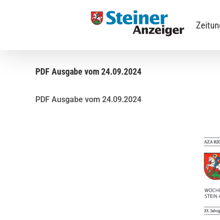
Skip
to
Zeitu
content
PDF Ausgabe vom 24.09.2024
PDF Ausgabe vom 24.09.2024