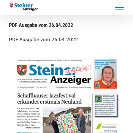
Skip
to
content
PDF Ausgabe vom 26.04.2022
PDF Ausgabe vom 26.04.2022