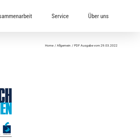
sammenarbeit
Service
Über uns
Home
Allgemein
PDF Ausgabe vom 29.03.2022