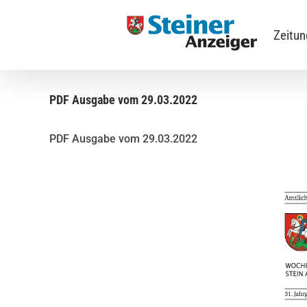
Skip
to
Zeitu
content
PDF Ausgabe vom 29.03.2022
PDF Ausgabe vom 29.03.2022