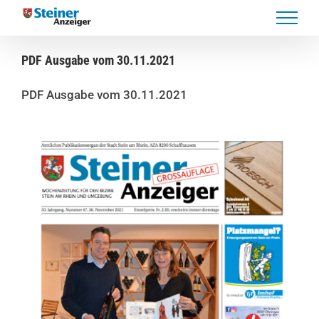
Skip
to
content
PDF Ausgabe vom 30.11.2021
PDF Ausgabe vom 30.11.2021