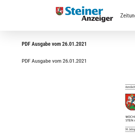
Skip
to
Zeitu
content
PDF Ausgabe vom 26.01.2021
PDF Ausgabe vom 26.01.2021