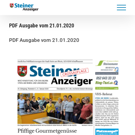
Skip
to
content
PDF Ausgabe vom 21.01.2020
PDF Ausgabe vom 21.01.2020