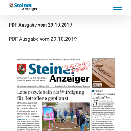
Skip
to
content
PDF Ausgabe vom 29.10.2019
PDF Ausgabe vom 29.10.2019