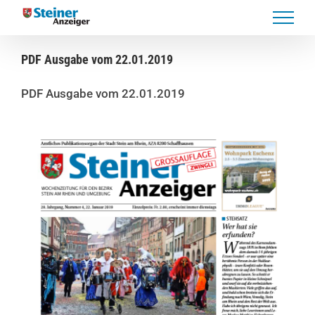
Skip
to
content
PDF Ausgabe vom 22.01.2019
PDF Ausgabe vom 22.01.2019