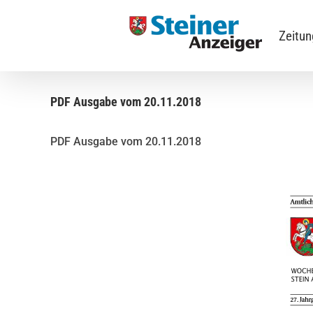
Skip
to
Zeitu
content
PDF Ausgabe vom 20.11.2018
PDF Ausgabe vom 20.11.2018