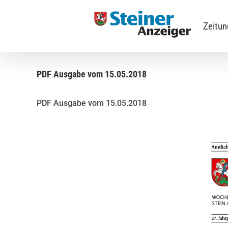
Skip
to
Zeitu
content
PDF Ausgabe vom 15.05.2018
PDF Ausgabe vom 15.05.2018